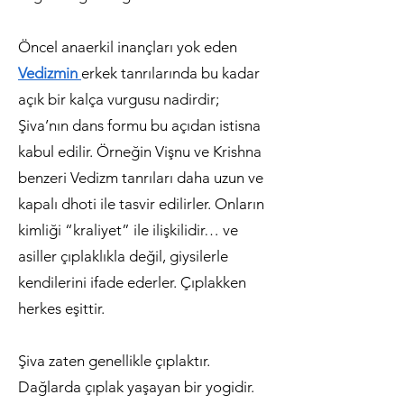
Öncel anaerkil inançları yok eden
Vedizmin
erkek tanrılarında bu kadar
açık bir kalça vurgusu nadirdir;
Şiva’nın dans formu bu açıdan istisna
kabul edilir. Örneğin Vişnu ve Krishna
benzeri Vedizm tanrıları daha uzun ve
kapalı dhoti ile tasvir edilirler. Onların
kimliği “kraliyet” ile ilişkilidir… ve
asiller çıplaklıkla değil, giysilerle
kendilerini ifade ederler. Çıplakken
herkes eşittir.
Şiva zaten genellikle çıplaktır.
Dağlarda çıplak yaşayan bir yogidir.