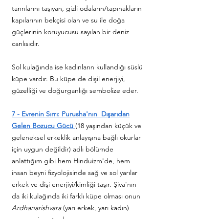
tanrılarını taşıyan, gizli odaların/tapınakların
kapılarının bekçisi olan ve su ile doğa
güçlerinin koruyucusu sayılan bir deniz
canlısıdır.
Sol kulağında ise kadınların kullandığı süslü
küpe vardır. Bu küpe de dişil enerjiyi,
güzelliği ve doğurganlığı sembolize eder.
7 - Evrenin Sırrı: Purusha'nın Dışarıdan
Gelen Bozucu Gücü
(18 yaşından küçük ve
geleneksel erkeklik anlayışına bağlı okurlar
için uygun değildir) adlı bölümde
anlattığım gibi hem Hinduizm'de, hem
insan beyni fizyolojisinde sağ ve sol yarılar
erkek ve dişi enerjiyi/kimliği taşır. Şiva'nın
da iki kulağında iki farklı küpe olması onun
Ardhanarishvara
(yarı erkek, yarı kadın)