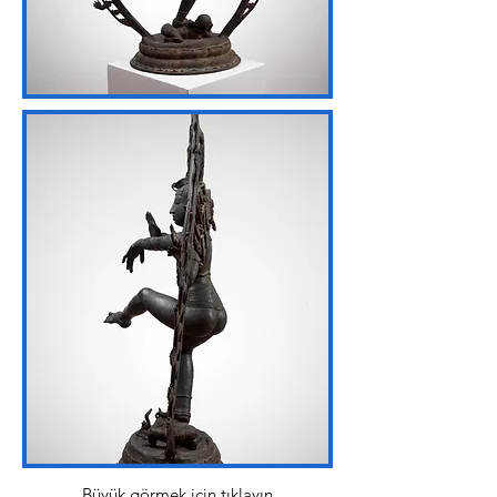
Büyük görmek için tıklayın