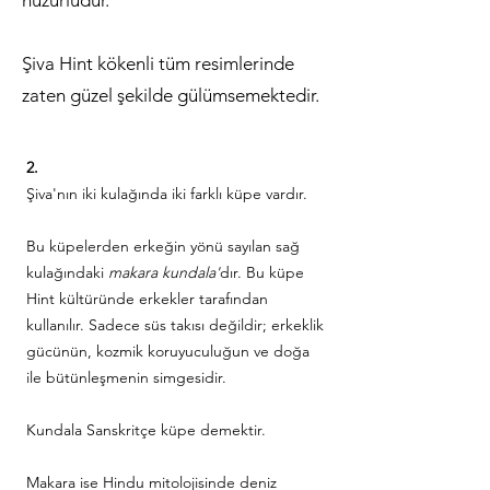
huzurludur.
Şiva Hint kökenli tüm resimlerinde
zaten güzel şekilde gülümsemektedir.
2.
Şiva'nın iki kulağında iki farklı küpe vardır.
Bu küpelerden erkeğin yönü sayılan sağ
kulağındaki
makara kundala'
dır. Bu küpe
Hint kültüründe erkekler tarafından
kullanılır. Sadece süs takısı değildir; erkeklik
gücünün, kozmik koruyuculuğun ve doğa
ile bütünleşmenin simgesidir.
Kundala Sanskritçe küpe demektir.
Makara ise Hindu mitolojisinde deniz