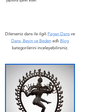
yapısına işaret eder.
Dilerseniz dans ile ilgili
Pagan Dans
ve
Dans, Beyin ve Beden
adlı
Blog
kategorilerini inceleyebilirsiniz.