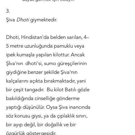
3.
Şiva
Dhoti
giymektedir.
Dhoti, Hindistan’da belden sarılan, 4–
5 metre uzunluğunda pamuklu veya
ipek kumaşla yapılan kilottur. Ancak
Şİva'nın dhoti'si, sumo güreşçilerinin
giydiğine benzer şekilde Şiva'nın
kalçalarını açıkta bırakmaktadır, yani
bir çeşit tangadır. Bu kilot Batılı gözle
bakıldığında cinselliğe gönderme
yaptığı düşünülür. Oysa Şiva inancında
söz konusu giysi, ya da çıplaklık sınırı,
bir ayıp değil, bir doğallık ve bir
özgürlük göstergesidir.