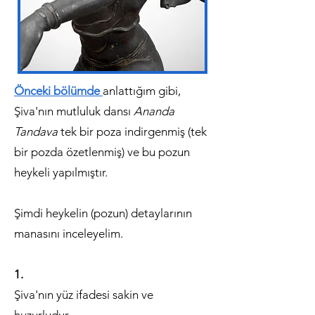
Önceki bölümde
anlattığım gibi,
Şiva'nın mutluluk dansı
Ananda
Tandava
tek bir poza indirgenmiş (tek
bir pozda özetlenmiş) ve bu pozun
heykeli yapılmıştır.
Şimdi heykelin (pozun) detaylarının
manasını inceleyelim.
1.
Şiva'nın yüz ifadesi sakin ve