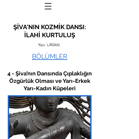
ŞİVA'NIN KOZMİK DANSI:
İLAHİ KURTULUŞ
Yazı: LİRİAN
BÖLÜMLER
4 - Şiva’nın Dansında Çıplaklığın
Özgürlük Olması ve Yarı-Erkek
Yarı-Kadın Küpeleri