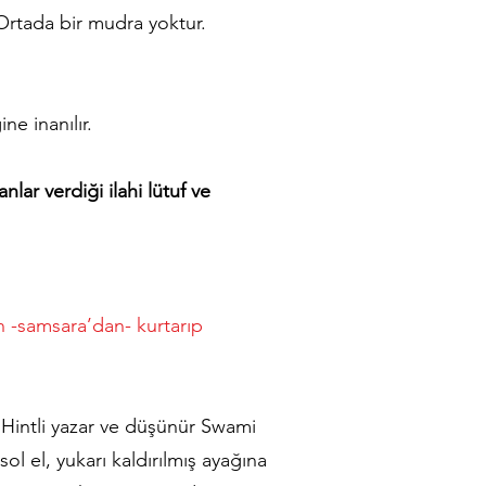
 Ortada bir mudra yoktur.
ne inanılır.
lar verdiği ilahi lütuf ve
n -samsara’dan- kurtarıp
 Hintli yazar ve düşünür Swami
 el, yukarı kaldırılmış ayağına