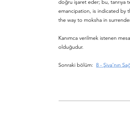
doğru işaret eder; bu, tanrıya 
emancipation, is indicated by 
the way to moksha in surrender
Kanımca verilmek istenen mesaj
olduğudur.
Sonraki bölüm:
8 - Şiva’nın S