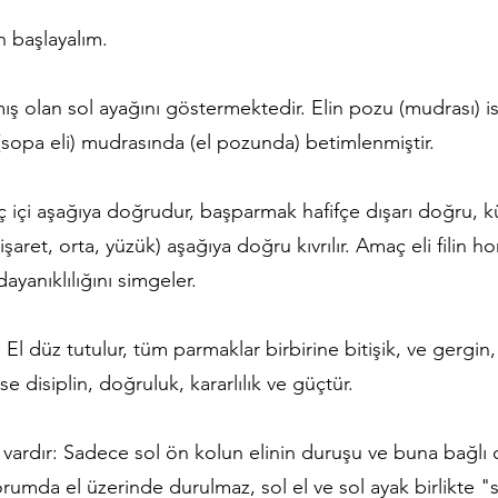
 başlayalım.
ış olan sol ayağını göstermektedir. Elin pozu (mudrası) i
sopa eli) mudrasında (el pozunda) betimlenmiştir.
uç içi aşağıya doğrudur, başparmak hafifçe dışarı doğru, 
işaret, orta, yüzük) aşağıya doğru kıvrılır. Amaç eli filin
ayanıklılığını simgeler.
l düz tutulur, tüm parmaklar birbirine bitişik, ve gergin, 
 disiplin, doğruluk, kararlılık ve güçtür.
vardır: Sadece sol ön kolun elinin duruşu ve buna bağlı 
umda el üzerinde durulmaz, sol el ve sol ayak birlikte "