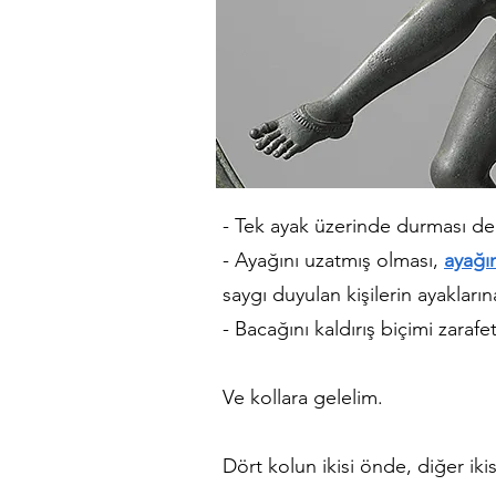
- Tek ayak üzerinde durması de
- Ayağını uzatmış olması,
ayağın
saygı duyulan kişilerin ayakları
- Bacağını kaldırış biçimi zaraf
Ve kollara gelelim.
Dört kolun ikisi önde, diğer ikis