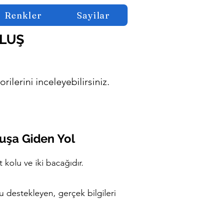
Renkler
Sayilar
ULUŞ
rilerini inceleyebilirsiniz.
uluşa Giden Yol
kolu ve iki bacağıdır.
 destekleyen, gerçek bilgileri