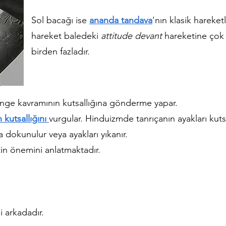
Sol bacağı ise
ananda tandava
'nın klasik hareket
hareket baledeki
attitude devant
hareketine çok
birden fazladır.
nge kavramının kutsallığına gönderme yapar.
 kutsallığını
vurgular. Hinduizmde tanrıçanın ayakları kut
na dokunulur veya ayakları yıkanır.
etin önemini anlatmaktadır.
i arkadadır.