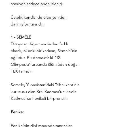
arasında sadece onda izlenir).
Üstelik kendisi de ölüp yeniden
dirilmiş bir tanrıdır!
1 - SEMELE
Dionysos, diğer tanrılardan farklı
olarak, ölümlü bir kadının, Semele’nin
oğludur. Bu demektir ki "12
Olimposlu" arasında ölümlüden doğan
TEK tanrıdır.
Semele, Yunanistan’daki Tebai kentinin
kurucusu olan Kral Kadmos’un kızıdır.
Kadmos ise Fenikeli bir prenstir.
Fenike:
Fenike’nin dini yapısında tanrıçalar