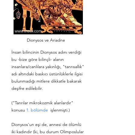
Dionysos ve Ariadne
İnsan bilincinin Dionysos adını verdiği
bu -bize göre bilinçli- alanın
insanlara/canlılara yakınlığı, "tanrısallık"
adı altındaki baskıcı üstünlüklerle ilgisi
bulunmadığı mitlere dikkatle bakarak
deşifre edilebilir.
("Tanrılar mikrokozmik alanlardır"
konusu
1. bölümde
işlenmişti.)
Dionysos'un eşi de, annesi de ölümlü
iki kadındır (ki, bu durum Olimposlular