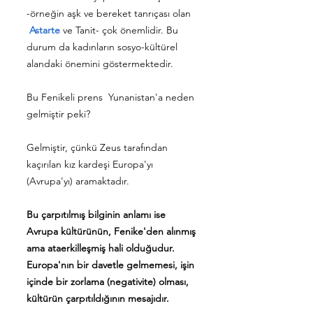
-örneğin aşk ve bereket tanrıçası olan
Astarte
ve Tanit- çok önemlidir. Bu
durum da kadınların sosyo-kültürel
alandaki önemini göstermektedir.
Bu Fenikeli prens Yunanistan'a neden
gelmiştir peki?
Gelmiştir, çünkü Zeus tarafından
kaçırılan kız kardeşi Europa'yı
(Avrupa'yı) aramaktadır.
Bu çarpıtılmış bilginin anlamı ise
Avrupa kültürünün, Fenike'den alınmış
ama ataerkilleşmiş hali olduğudur.
Europa'nın bir davetle gelmemesi, işin
içinde bir zorlama (negativite) olması,
kültürün çarpıtıldığının mesajıdır.