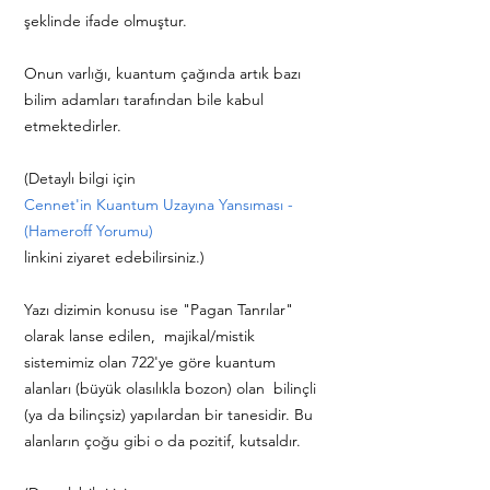
şeklinde ifade olmuştur.
Onun varlığı, kuantum çağında artık bazı
bilim adamları tarafından bile kabul
etmektedirler.
(Detaylı bilgi için
Cennet'in Kuantum Uzayına Yansıması -
(Hameroff Yorumu)
linkini ziyaret edebilirsiniz.)
Yazı dizimin konusu ise "Pagan Tanrılar"
olarak lanse edilen, majikal/mistik
sistemimiz olan 722'ye göre kuantum
alanları (büyük olasılıkla bozon) olan bilinçli
(ya da bilinçsiz) yapılardan bir tanesidir. Bu
alanların çoğu gibi o da pozitif, kutsaldır.