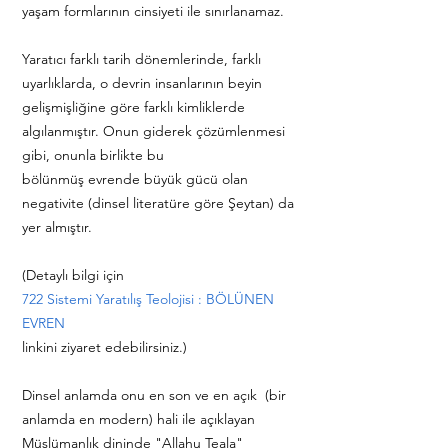
yaşam formlarının cinsiyeti ile sınırlanamaz.
Yaratıcı farklı tarih dönemlerinde, farklı
uyarlıklarda, o devrin insanlarının beyin
gelişmişliğine göre farklı kimliklerde
algılanmıştır. Onun giderek çözümlenmesi
gibi, onunla birlikte bu
bölünmüş evrende büyük gücü olan
negativite (dinsel literatüre göre Şeytan) da
yer almıştır.
(Detaylı bilgi için
722 Sistemi Yaratılış Teolojisi : BÖLÜNEN
EVREN
linkini ziyaret edebilirsiniz.)
Dinsel anlamda onu en son ve en açık (bir
anlamda en modern) hali ile açıklayan
Müslümanlık dininde "Allahu Teala"