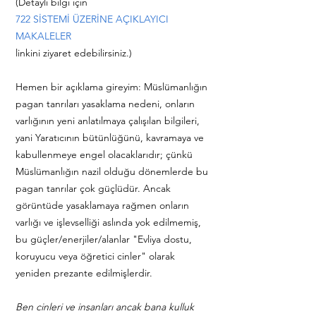
(Detaylı bilgi için
722 SİSTEMİ ÜZERİNE AÇIKLAYICI
MAKALELER
linkini ziyaret edebilirsiniz.)
Hemen bir açıklama gireyim: Müslümanlığın
pagan tanrıları yasaklama nedeni, onların
varlığının yeni anlatılmaya çalışılan bilgileri,
yani Yaratıcının bütünlüğünü, kavramaya ve
kabullenmeye engel olacaklarıdır; çünkü
Müslümanlığın nazil olduğu dönemlerde bu
pagan tanrılar çok güçlüdür. Ancak
görüntüde yasaklamaya rağmen onların
varlığı ve işlevselliği aslında yok edilmemiş,
bu güçler/enerjiler/alanlar "Evliya dostu,
koruyucu veya öğretici cinler" olarak
yeniden prezante edilmişlerdir.
Ben cinleri ve insanları ancak bana kulluk