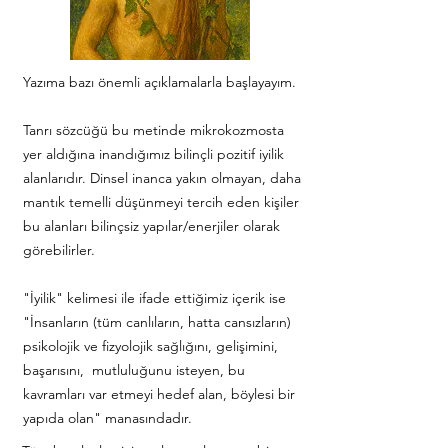
Yazıma bazı önemli açıklamalarla başlayayım.
Tanrı sözcüğü bu metinde mikrokozmosta
yer aldığına inandığımız bilinçli pozitif iyilik
alanlarıdır. Dinsel inanca yakın olmayan, daha
mantık temelli düşünmeyi tercih eden kişiler
bu alanları bilinçsiz yapılar/enerjiler olarak
görebilirler.
"İyilik" kelimesi ile ifade ettiğimiz içerik ise
"İnsanların (tüm canlıların, hatta cansızların)
psikolojik ve fizyolojik sağlığını, gelişimini,
başarısını, mutluluğunu isteyen, bu
kavramları var etmeyi hedef alan, böylesi bir
yapıda olan" manasındadır.