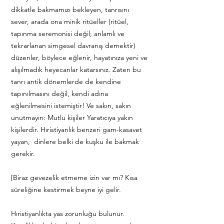
dikkatle bakmamızı bekleyen, tanrısını
sever, arada ona minik ritüeller (ritüel,
tapınma seremonisi değil; anlamlı ve
tekrarlanan simgesel davranış demektir)
düzenler, böylece eğlenir, hayatınıza yeni ve
alışılmadık heyecanlar katarsınız. Zaten bu
tanrı antik dönemlerde de kendine
tapınılmasını değil, kendi adına
eğlenilmesini istemiştir! Ve sakın, sakın
unutmayın: Mutlu kişiler Yaratıcıya yakın
kişilerdir. Hıristiyanlık benzeri gam-kasavet
yayan, dinlere belki de kuşku ile bakmak
gerekir.
[Biraz gevezelik etmeme izin var mı? Kısa
süreliğine kestirmek beyne iyi gelir.
Hıristiyanlıkta yas zorunluğu bulunur.